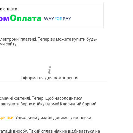
електронні платежі. Тепер ви можете купити будь-
чи сайту.
Інформація для замовлення
смачні коктейлі. Тепер, щоб насолодитися
лаштувати барну стійку вдома! Класичний барний
кришки
. Унікальний дизайн дає змогу не тільки
тації виробу. Такий сплав ніяк не відбивається на