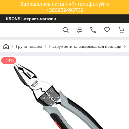
Залишились питання?- телефонуйте
+380959493739
KRONS інтернет-магазин
Групи товарів
Інструменти та вимірювальні прилади
–14%