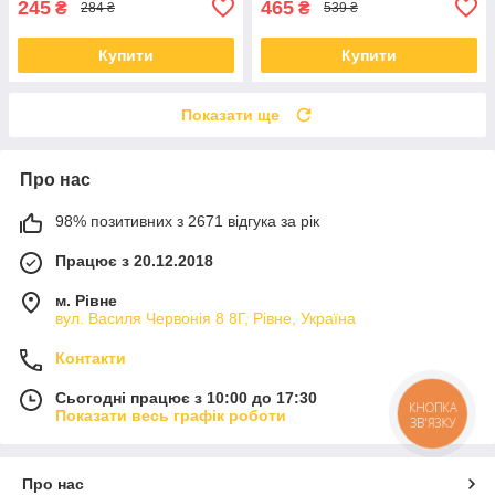
245
465
₴
₴
284 ₴
539 ₴
Купити
Купити
Показати ще
Про нас
98% позитивних з 2671 відгука за рік
Працює з 20.12.2018
м. Рівне
вул. Василя Червонія 8 8Г, Рівне, Україна
Контакти
Сьогодні працює з 10:00 до 17:30
КНОПКА
Показати весь графік роботи
ЗВ'ЯЗКУ
Про нас