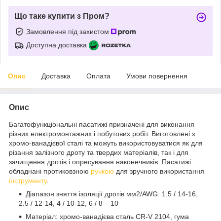
Що таке купити з Пром?
Замовлення під захистом
Доступна доставка
Опис
Доставка
Оплата
Умови повернення
Опис
Багатофункціональні пасатижі призначені для виконання
різних електромонтажних і побутових робіт. Виготовлені з
хромо-ванадієвої сталі та можуть використовуватися як для
різання залізного дроту та твердих матеріалів, так і для
зачищення дротів і опресування наконечників. Пасатижі
обладнані протиковзною
ручкою
для зручного використання
інструменту
.
Діапазон зняття ізоляції дротів мм2/AWG: 1.5 / 14-16,
2.5 / 12-14, 4 / 10-12, 6 / 8 – 10
Матеріал: хромо-ванадієва сталь CR-V 2104, гума