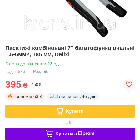
Пасатижі комбіновані 7" багатофункціональні
1.5-6мм2, 185 мм, Delixi
Готово до відправки 23 од.
Код: 6693
Роздріб
395
₴
458 ₴
Економія
63 ₴
Залишилось
46 днів
Купити
або
Купити з