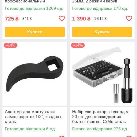
профессиональный
25мм, 2 режими керув
Готово до відправки 1269 од.
Готово до відправки 178 од.
725
1 390
₴
₴
841 ₴
1 612 ₴
Купити
Купити
–14%
–14%
Адаптер для монтувалки
Набір екстракторів і свердел
ламає вороток 1/2", квадрат,
20 шт. для пошкоджених
сталь
болтів, гвинтів, CrMo сталь
Готово до відправки 6 од.
Готово до відправки 275 од.