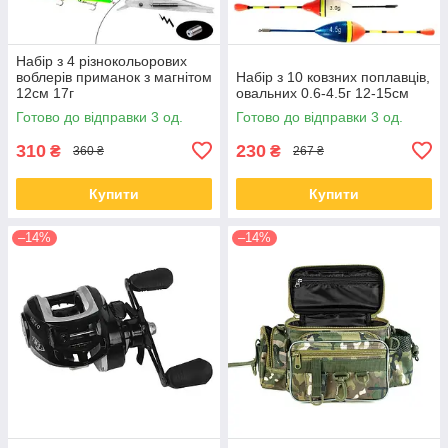
Набір з 4 різнокольорових
воблерів приманок з магнітом
Набір з 10 ковзних поплавців,
12см 17г
овальних 0.6-4.5г 12-15см
Готово до відправки 3 од.
Готово до відправки 3 од.
310
230
₴
₴
360 ₴
267 ₴
Купити
Купити
–14%
–14%