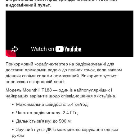
видозмінений пульт.
Прикормовий кораблик-тертер на радіокеруванні для
доставки прикормки водою до певних точок, коли закорм
ділянки своїми силами неможливий. Використовується
переважно в короповій ловлі.
Модель Mounthill T188 — один із найпопулярніших і
найкращих варіантів щодо співвідношення якість/ціна.
Максимальна швидкість: 5.4 км/год
Частота радіосигналу: 2.4 ГГц
Дальність зв'язку: до 500 м
Зручний пульт ДК із можливістю керування однією
рукою