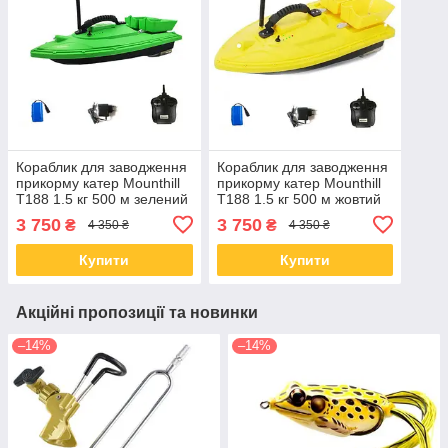
Кораблик для заводження
Кораблик для заводження
прикорму катер Mounthill
прикорму катер Mounthill
T188 1.5 кг 500 м зелений
T188 1.5 кг 500 м жовтий
3 750
3 750
₴
₴
4 350 ₴
4 350 ₴
Купити
Купити
Акційні пропозиції та новинки
–14%
–14%