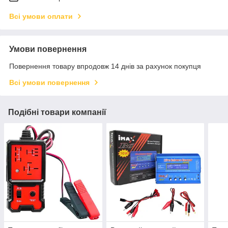
Всі умови оплати
Умови повернення
Повернення товару впродовж 14 днів за рахунок покупця
Всі умови повернення
Подібні товари компанії