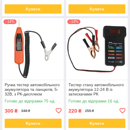
Купити
Купити
–14%
–14%
Ручка тестер автомобільного
Тестер стану автомобільного
акумулятора та ланцюгів, 5-
акумулятора 12-24 В із
32В, з РК-дисплеєм
затискачами РК
Готово до відправки 75 од.
Готово до відправки 16 од.
300
220
₴
₴
348 ₴
255 ₴
Купити
Купити