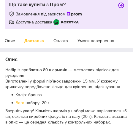
Що таке купити з Пром?
Замовлення під захистом
Доступна доставка
Опис
Доставка
Оплата
Умови повернення
Опис
Набір із приблизно 80 шармиків — металевих підвісок для
рукоділля.
Виготовлені у формі пір'їнок завдовжки 15 мм. У кожному
кришечку передбачене кільце для кріплення, підвішування.
Колір: бронза
Вага
набору: 20 г
Зверніть увагу! Кількість шармів у наборі може варіюватися ±5
шт, оскільки виробник фасує їх на вагу (20 г). Кількість вказана
в опис — це середня кількість у контрольних наборах.