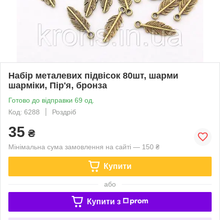
Набір металевих підвісок 80шт, шарми
шарміки, Пір'я, бронза
Готово до відправки 69 од.
Код: 6288
Роздріб
35
₴
Мінімальна сума замовлення на сайті — 150 ₴
Купити
або
Купити з