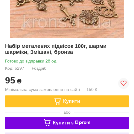
Набір металевих підвісок 100г, шарми
шарміки, Змішані, бронза
Готово до відправки 28 од.
Код: 6297
Роздріб
95
₴
Мінімальна сума замовлення на сайті — 150 ₴
Купити
або
Купити з