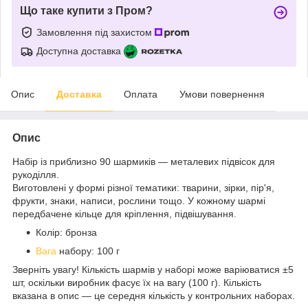
Що таке купити з Пром?
Замовлення під захистом
Доступна доставка
Опис
Доставка
Оплата
Умови повернення
Опис
Набір із приблизно 90 шармиків — металевих підвісок для
рукоділля.
Виготовлені у формі різної тематики: тварини, зірки, пір'я,
фрукти, знаки, написи, рослини тощо. У кожному шармі
передбачене кільце для кріплення, підвішування.
Колір: бронза
Вага
набору: 100 г
Зверніть увагу! Кількість шармів у наборі може варіюватися ±5
шт, оскільки виробник фасує їх на вагу (100 г). Кількість
вказана в опис — це середня кількість у контрольних наборах.