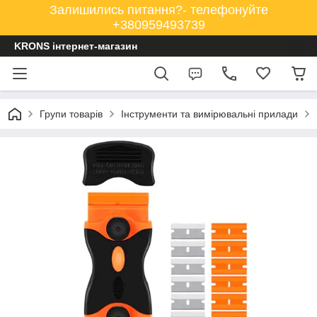
Залишились питання?- телефонуйте
+380959493739
KRONS інтернет-магазин
Групи товарів
Інструменти та вимірювальні прилади