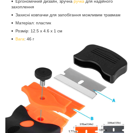
Ергономічний дизайн, зручна
ручка
для надійного
захоплення
Захисні ковпачки для запобігання можливим травмам
Матеріал: пластик
Розмір: 12.5 х 4.6 х 1 см
Вага
: 46 г