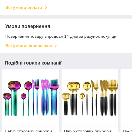
Всі умови оплати
Умови повернення
Повернення товару впродовж 14 днів за рахунок покупця
Всі умови повернення
Подібні товари компанії
Набір столових приборів
Набір столових приборів
Ніж 