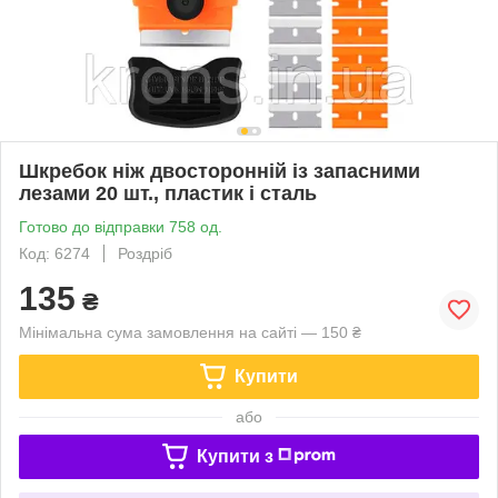
Шкребок ніж двосторонній із запасними
лезами 20 шт., пластик і сталь
Готово до відправки 758 од.
Код: 6274
Роздріб
135
₴
Мінімальна сума замовлення на сайті — 150 ₴
Купити
або
Купити з