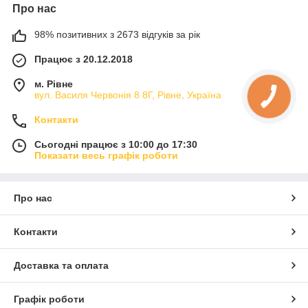
Про нас
98% позитивних з 2673 відгуків за рік
Працює з 20.12.2018
м. Рівне
вул. Василя Червонія 8 8Г, Рівне, Україна
Контакти
Сьогодні працює з 10:00 до 17:30
Показати весь графік роботи
Про нас
Контакти
Доставка та оплата
Графік роботи