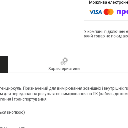
У компанії підключені 
який товар не покидаю
Характеристики
генциркуль. Призначений для вимірювання зовнішніх і внутрішніх п
ом для передавання результатів вимірювання на ПК (кабель до ком
гання і транспортування.
ься кнопкою)