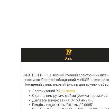
Опис
SHAHE 5110 — це якісний і точний електронний штан
і поступок. Пристрій обладнаний MiniUSB-інтерфейс
Поміщений у пластиковий футляр для зручного збері
Легкочитаний РК-
дисплей
Одиниці виміру: мм, дюйми (режим перемикаєт
Діапазон вимірювання: 0-150 мм / 0-6"
Роздільна здатність: 0.01 мм / 0.0005"