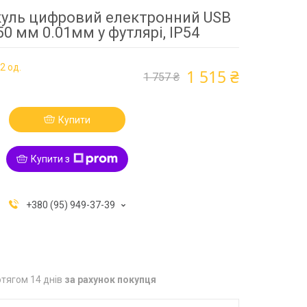
уль цифровий електронний USB
0 мм 0.01мм у футлярі, IP54
2 од.
1 515 ₴
1 757 ₴
Купити
Купити з
+380 (95) 949-37-39
тягом 14 днів
за рахунок покупця