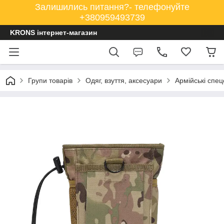
Залишились питання?- телефонуйте
+380959493739
KRONS інтернет-магазин
Групи товарів
Одяг, взуття, аксесуари
Армійські спец