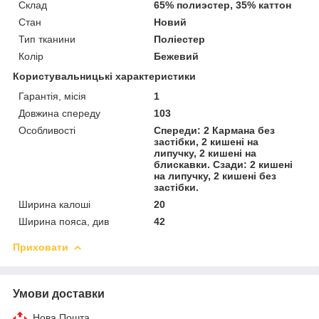
Склад
65% полиэстер, 35% каттон
Стан
Новий
Тип тканини
Поліестер
Колір
Бежевий
Користувальницькі характеристики
Гарантія, місія
1
Довжина спереду
103
Особливості
Спереди: 2 Кармана без
застібки, 2 кишені на
липучку, 2 кишені на
блискавки. Сзади: 2 кишені
на липучку, 2 кишені без
застібки.
Ширина калоші
20
Ширина пояса, див
42
Приховати
Умови доставки
Нова Пошта