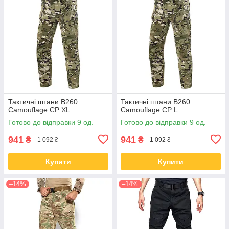
Тактичні штани B260
Тактичні штани B260
Camouflage CP XL
Camouflage CP L
Готово до відправки 9 од.
Готово до відправки 9 од.
941
941
₴
₴
1 092 ₴
1 092 ₴
Купити
Купити
–14%
–14%