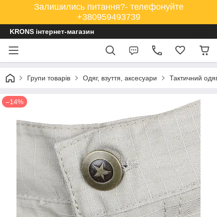
Залишились питання?- телефонуйте
+380959493739
KRONS інтернет-магазин
Групи товарів
Одяг, взуття, аксесуари
Тактичний одя
–14%