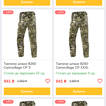
Купити
Купити
–14%
–14%
Тактичні штани B260
Тактичні штани B260
Camouflage CP S
Camouflage CP XXXL
Готово до відправки 10 од.
Готово до відправки 9 од.
941
941
₴
₴
1 092 ₴
1 092 ₴
Купити
Купити
–14%
–14%