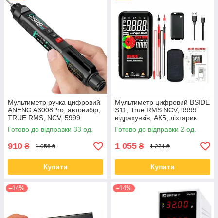
Мультиметр ручка цифровий
Мультиметр цифровий BSIDE
ANENG A3008Pro, автовибір,
S11, True RMS NCV, 9999
TRUE RMS, NCV, 5999
відрахунків, АКБ, ліхтарик
відрахунків
Готово до відправки 33 од.
Готово до відправки 2 од.
910
1 055
₴
₴
1 056 ₴
1 224 ₴
Купити
Купити
–14%
–14%