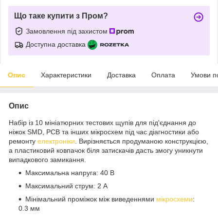
Що таке купити з Пром?
Замовлення під захистом
Доступна доставка
Опис
Характеристики
Доставка
Оплата
Умови п
Опис
Набір із 10 мініатюрних тестових щупів для під'єднання до
ніжок SMD, PCB та інших мікросхем під час діагностики або
ремонту
електроніки
. Вирізняється продуманою конструкцією,
а пластиковий ковпачок біля затискачів дасть змогу уникнути
випадкового замикання.
Максимальна напруга: 40 В
Максимальний струм: 2 А
Мінімальний проміжок між виведеннями
мікросхеми
:
0.3 мм