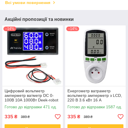
Всі умови повернення
Акційні пропозиції та новинки
–14%
–14%
Цифровий вольтметр
Енергометр ватраметр
амперметр ватметр DC 0-
вольтметр амперметр з LCD,
100В 10А 1000Вт Deek-robot
220 В 3.6 кВт 16 А
Готово до відправки 471 од.
Готово до відправки 1587 од.
335
335
₴
₴
389 ₴
389 ₴