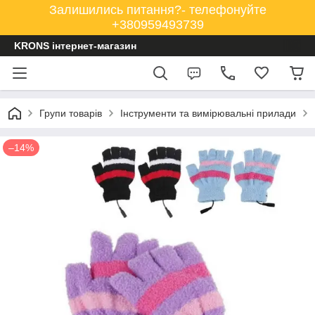
Залишились питання?- телефонуйте
+380959493739
KRONS інтернет-магазин
Групи товарів
Інструменти та вимірювальні прилади
–14%