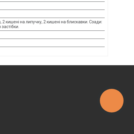
 2 кишені на липучку, 2 кишені на блискавки. Сзади:
 застібки.
КНОПКА
ЗВ'ЯЗКУ