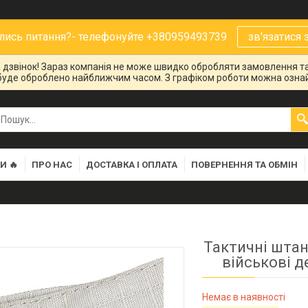
ись питання?- телефонуйте +380959493739
зв'язатися 
на дзвінок! Зараз компанія не може швидко обробляти замовлення та
буде оброблено найближчим часом. З графіком роботи можна ознай
И 🔥
ПРО НАС
ДОСТАВКА І ОПЛАТА
ПОВЕРНЕННЯ ТА ОБМІН
Тактичні штан
військові д
Немає в наявності