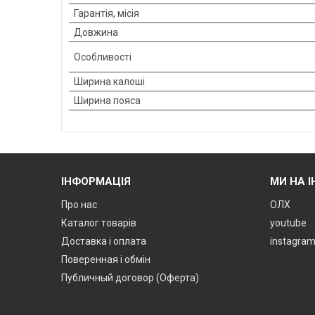
Гарантія, місія
Довжина
Особливості
Ширина калоші
Ширина пояса
ІНФОРМАЦІЯ
МИ НА 
Про нас
ОЛХ
Каталог товарів
youtube
Доставка і оплата
instagra
Поверенная і обмін
Публичный договор (Оферта)