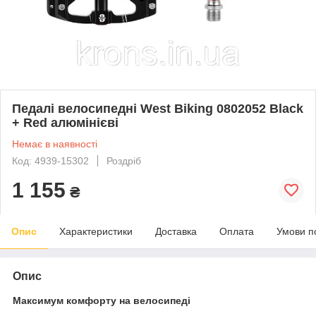
Педалі велосипедні West Biking 0802052 Black
+ Red алюмінієві
Немає в наявності
Код: 4939-15302
Роздріб
1 155
₴
Опис
Характеристики
Доставка
Оплата
Умови п
Опис
Максимум комфорту на велосипеді