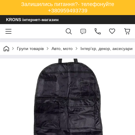
Залишились питання?- телефонуйте
+380959493739
KRONS інтернет-магазин
Групи товарів
Авто, мото
Інтер'єр, декор, аксесуари