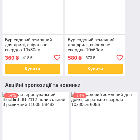
Бур садовий земляний
Бур садовий земляний
для дрилі, спіральне
для дрилі, спіральне
свердло 10x30см
свердло 10x60см
360
580
₴
₴
418 ₴
673 ₴
Купити
Купити
Акційні пропозиції та новинки
–14%
–14%