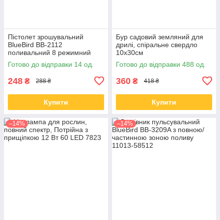
Пістолет зрошувальний
Бур садовий земляний для
BlueBird BB-2112
дрилі, спіральне свердло
поливальний 8 режимний
10x30см
Готово до відправки 14 од.
Готово до відправки 488 од.
248
360
₴
₴
288 ₴
418 ₴
Купити
Купити
–14%
–14%