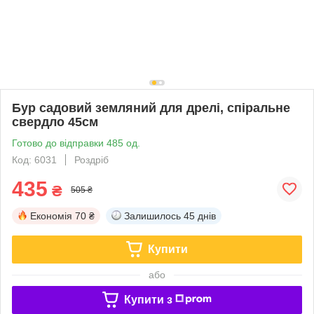
Бур садовий земляний для дрелі, спіральне
свердло 45см
Готово до відправки 485 од.
Код: 6031
Роздріб
435
₴
505 ₴
Економія
70 ₴
Залишилось
45 днів
Купити
або
Купити з