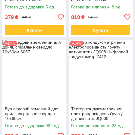
Готово до відправки 5 од.
Готово до відправки 8 од.
379
810
₴
₴
440 ₴
940 ₴
Купити
Купити
–14%
–14%
Бур садовий земляний для
Тестер кондукометричний
дрилі, спіральне свердло
електропровідність ґрунту
10x60см
датчик штик JQ008
Цифровой кондуктометр
Готово до відправки 982 од.
Готово до відправки 23 од.