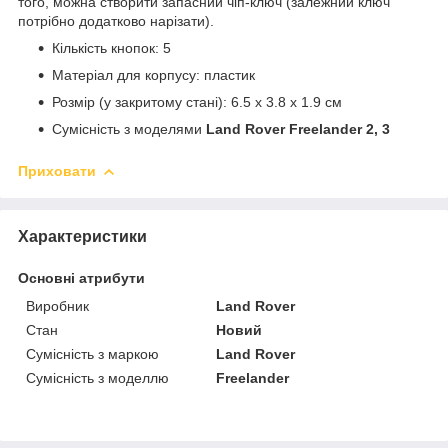
того, можна створити запасний чіп-ключ (залежний ключ
потрібно додатково нарізати).
Кількість кнопок: 5
Матеріал для корпусу: пластик
Розмір (у закритому стані): 6.5 х 3.8 х 1.9 см
Сумісність з моделями
Land Rover Freelander 2, 3
Приховати
Характеристики
Основні атрибути
Виробник
Land Rover
Стан
Новий
Сумісність з маркою
Land Rover
Сумісність з моделлю
Freelander