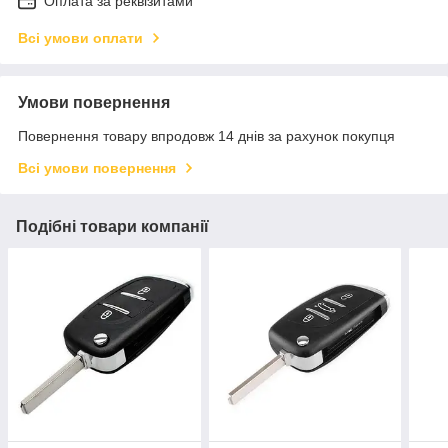
Оплата за реквізитами
Всі умови оплати
Умови повернення
Повернення товару впродовж 14 днів за рахунок покупця
Всі умови повернення
Подібні товари компанії