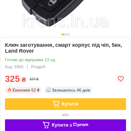
Ключ заготування, смарт корпус під чіп, 5кн,
Land Rover
Готово до відправки 13 од.
Код: 5965
Роздріб
325
₴
377 ₴
Економія
52 ₴
Залишилось
46 днів
Купити
або
Купити з