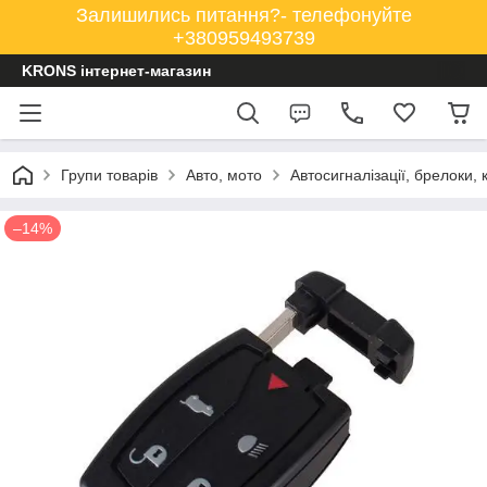
Залишились питання?- телефонуйте
+380959493739
KRONS інтернет-магазин
Групи товарів
Авто, мото
Автосигналізації, брелоки, 
–14%