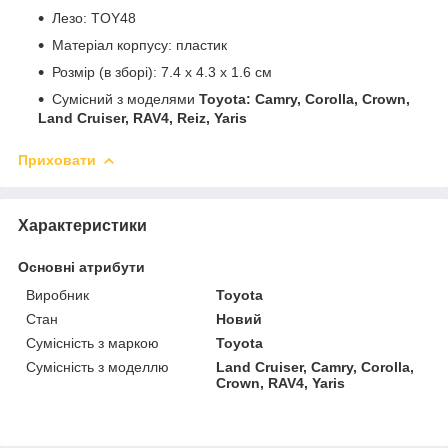
Лезо: TOY48
Матеріал корпусу: пластик
Розмір (в зборі): 7.4 х 4.3 х 1.6 см
Сумісний з моделями
Toyota: Camry, Corolla, Crown,
Land Cruiser, RAV4, Reiz, Yaris
Приховати
Характеристики
Основні атрибути
Виробник
Toyota
Стан
Новий
Сумісність з маркою
Toyota
Сумісність з моделлю
Land Cruiser, Camry, Corolla,
Crown, RAV4, Yaris