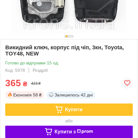
Викидний ключ, корпус під чіп, 3кн, Toyota,
TOY48, NEW
Готово до відправки 15 од.
Код: 5978
Роздріб
365
₴
423 ₴
Економія
58 ₴
Залишилось
42 дні
Купити
або
Купити з