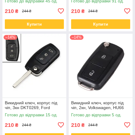
Готово до відправки 45 од.
Готово до відправки 91 од.
210
210
₴
₴
244 ₴
244 ₴
Купити
Купити
–14%
–14%
Викидний ключ, корпус під
Викидний ключ, корпус під
чіп, 3кн DKT0269, Ford
чіп, 2кн, Volkswagen, HU66
Готово до відправки 15 од.
Готово до відправки 5 од.
210
210
₴
₴
244 ₴
244 ₴