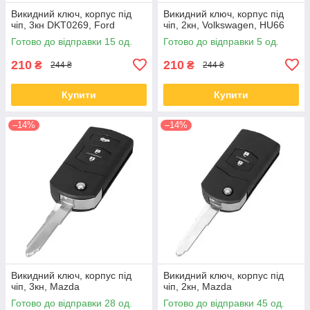
Викидний ключ, корпус під
Викидний ключ, корпус під
чіп, 3кн DKT0269, Ford
чіп, 2кн, Volkswagen, HU66
Готово до відправки 15 од.
Готово до відправки 5 од.
210
210
₴
₴
244 ₴
244 ₴
Купити
Купити
–14%
–14%
Викидний ключ, корпус під
Викидний ключ, корпус під
чіп, 3кн, Mazda
чіп, 2кн, Mazda
Готово до відправки 28 од.
Готово до відправки 45 од.