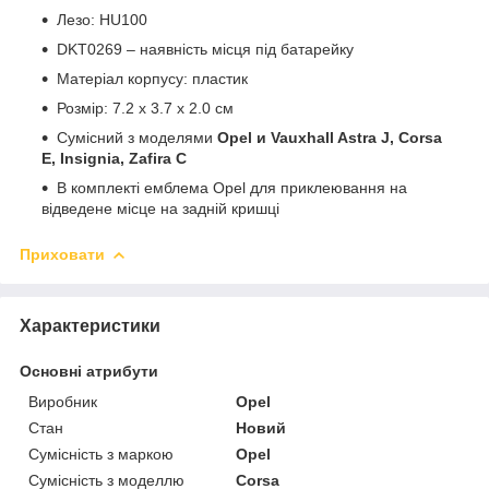
Лезо: HU100
DKT0269 – наявність місця під батарейку
Матеріал корпусу: пластик
Розмір: 7.2 х 3.7 х 2.0 см
Сумісний з моделями
Opel и Vauxhall Astra J, Corsa
E, Insignia, Zafira C
В комплекті емблема Opel для приклеювання на
відведене місце на задній кришці
Приховати
Характеристики
Основні атрибути
Виробник
Opel
Стан
Новий
Сумісність з маркою
Opel
Сумісність з моделлю
Corsa