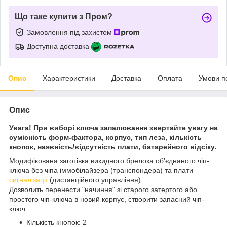
Що таке купити з Пром?
Замовлення під захистом
Доступна доставка
Опис
Характеристики
Доставка
Оплата
Умови п
Опис
Увага! При виборі ключа запалювання звертайте увагу на
сумісність форм-фактора, корпус, тип леза, кількість
кнопок, наявність/відсутність плати, батарейного відсіку.
Модифікована заготівка викидного брелока об’єднаного чіп-
ключа без чіпа іммобілайзера (транспондера) та плати
сигналізації
(дистанційного управління).
Дозволить перенести "начиння" зі старого затертого або
простого чіп-ключа в новий корпус, створити запасний чіп-
ключ.
Кількість кнопок: 2