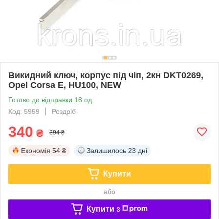
Викидний ключ, корпус під чіп, 2кн DKT0269,
Opel Corsa E, HU100, NEW
Готово до відправки 18 од.
Код: 5959
Роздріб
340
₴
394 ₴
Економія
54 ₴
Залишилось
23 дні
Купити
або
Купити з