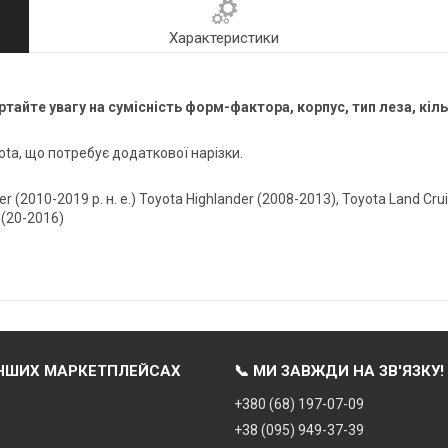
Характеристики
айте увагу на сумісність форм-фактора, корпус, тип леза, кіль
ta, що потребує додаткової нарізки.
2010-2019 р. н. е.) Toyota Highlander (2008-2013), Toyota Land Cruis
 (20-2016)
ІНШИХ МАРКЕТПЛЕЙСАХ
📞 МИ ЗАВЖДИ НА ЗВ'ЯЗКУ!
+380 (68) 197-07-09
+38 (095) 949-37-39