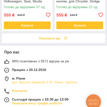
Volkswagen, Seat, Skoda
кнопки, для Chrysler, Dodge
Готово до відправки 37 од.
Готово до відправки 22 од.
555
555
₴
₴
644 ₴
644 ₴
Купити
Купити
Показати ще
Про нас
98% позитивних з 2671 відгука за рік
Працює з 20.12.2018
м. Рівне
вул. Василя Червонія 8 8Г, Рівне, Україна
Контакти
Сьогодні працює з 10:30 до 13:00
КНОПКА
Показати весь графік роботи
ЗВ'ЯЗКУ