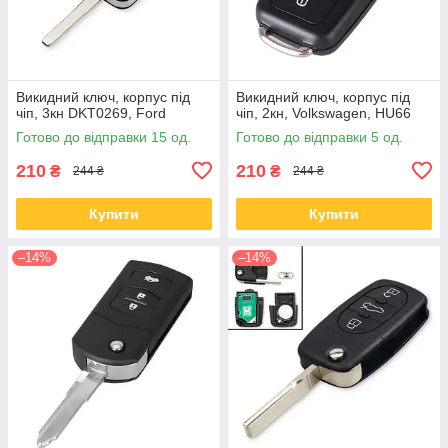
Викидний ключ, корпус під
Викидний ключ, корпус під
чіп, 3кн DKT0269, Ford
чіп, 2кн, Volkswagen, HU66
Готово до відправки 15 од.
Готово до відправки 5 од.
210
210
₴
₴
244 ₴
244 ₴
Купити
Купити
–14%
–14%