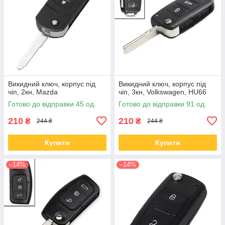
Викидний ключ, корпус під
Викидний ключ, корпус під
чіп, 2кн, Mazda
чіп, 3кн, Volkswagen, HU66
Готово до відправки 45 од.
Готово до відправки 91 од.
210
210
₴
₴
244 ₴
244 ₴
Купити
Купити
–14%
–14%