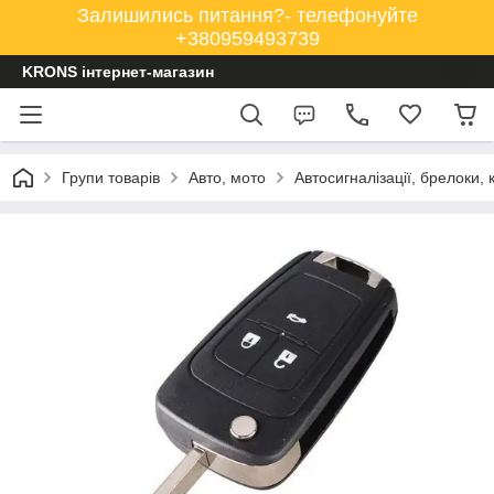
Залишились питання?- телефонуйте
+380959493739
KRONS інтернет-магазин
Групи товарів
Авто, мото
Автосигналізації, брелоки, 