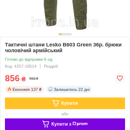
Тактичні штани Lesko B603 Green 36р. брюки
чоловічий армійський
Готово до відправки 6 од.
Код: 4257-18514
Роздріб
856
₴
993 ₴
Економія
137 ₴
Залишилось
22 дні
Купити
або
Купити з