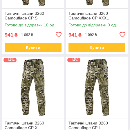
Тактичні штани B260
Тактичні штани B260
Camouflage CP S
Camouflage CP XXXL
Готово до відправки 10 од.
Готово до відправки 9 од.
941
941
₴
₴
1 092 ₴
1 092 ₴
Купити
Купити
–14%
–14%
Тактичні штани B260
Тактичні штани B260
Camouflage CP XL
Camouflage CP L