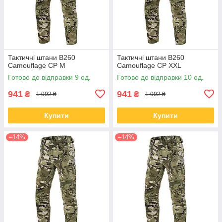
Тактичні штани B260
Тактичні штани B260
Camouflage CP M
Camouflage CP XXL
Готово до відправки 9 од.
Готово до відправки 10 од.
941
941
₴
₴
1 092 ₴
1 092 ₴
Купити
Купити
–14%
–14%