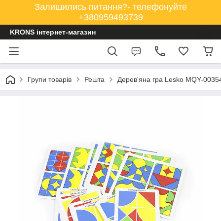
Залишились питання?- телефонуйте
+380959493739
KRONS інтернет-магазин
Групи товарів
Решта
Дерев'яна гра Lesko MQY-00354 