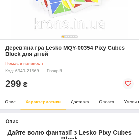
Дерев'яна гра Lesko MQY-00354 Pixy Cubes
Block для дітей
Немає в наявності
Код: 6340-21569
Роздріб
299
₴
Опис
Характеристики
Доставка
Оплата
Умови 
Опис
Дайте волю фантазії з Lesko Pixy Cubes
Block