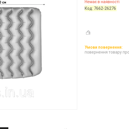
Немає в наявності
Код:
7662-26276
повернення товару про