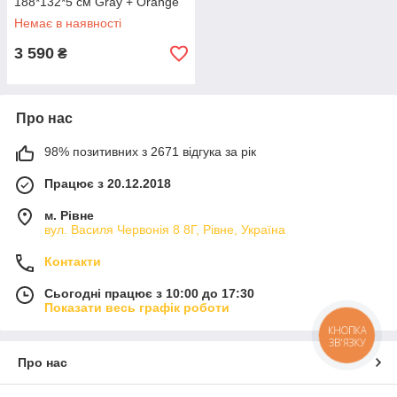
188*132*5 см Gray + Orange
Немає в наявності
3 590
₴
Про нас
98% позитивних з 2671 відгука за рік
Працює з 20.12.2018
м. Рівне
вул. Василя Червонія 8 8Г, Рівне, Україна
Контакти
Сьогодні працює з 10:00 до 17:30
Показати весь графік роботи
КНОПКА
ЗВ'ЯЗКУ
Про нас