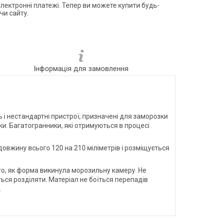
електронні платежі. Тепер ви можете купити будь-
чи сайту.
Інформація для замовлення
 і нестандартні пристрої, призначені для заморозки
и. Багатогранники, які отримуються в процесі
вжину всього 120 на 210 міліметрів і розміщується
го, як форма викинула морозильну камеру. Не
ься розділяти. Матеріал не боїться перепадів
.