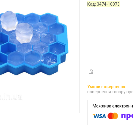
Код:
3474-10073
повернення товару про