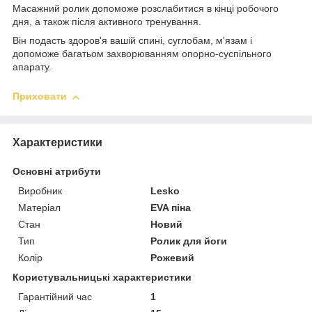
Масажний ролик допоможе розслабитися в кінці робочого
дня, а також після активного тренування.
Він подасть здоров'я вашій спині, суглобам, м'язам і
допоможе багатьом захворюванням опорно-суспільного
апарату.
Приховати
Характеристики
Основні атрибути
Виробник
Lesko
Матеріал
EVA піна
Стан
Новий
Тип
Ролик для йоги
Колір
Рожевий
Користувальницькі характеристики
Гарантійний час
1