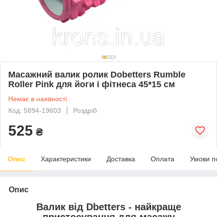
Масажний валик ролик Dobetters Rumble
Roller Pink для йоги і фітнеса 45*15 см
Немає в наявності
Код: 5894-19603
Роздріб
525
₴
Опис
Характеристики
Доставка
Оплата
Умови п
Опис
Валик від Dbetters - найкраще
пристосування для масажу