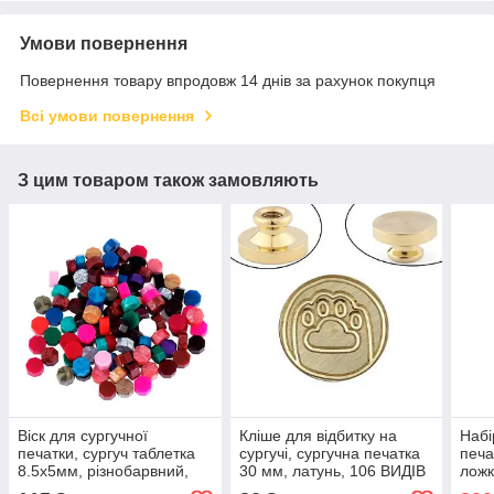
Умови повернення
Повернення товару впродовж 14 днів за рахунок покупця
Всі умови повернення
З цим товаром також замовляють
Віск для сургучної
Кліше для відбитку на
Набі
печатки, сургуч таблетка
сургучі, сургучна печатка
печа
8.5х5мм, різнобарвний,
30 мм, латунь, 106 ВИДІВ
ложк
50г
You