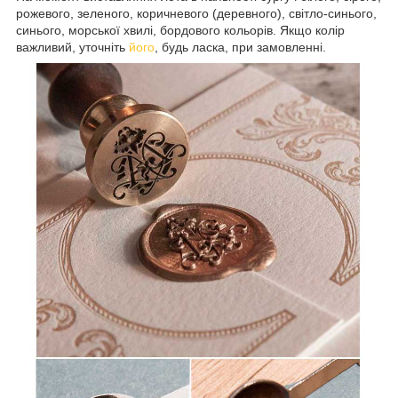
рожевого, зеленого, коричневого (деревного), світло-синього,
синього, морської хвилі, бордового кольорів. Якщо колір
важливий, уточніть
його
, будь ласка, при замовленні.