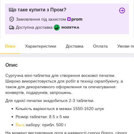
Що таке купити з Пром?
Замовлення під захистом
Доступна доставка
Опис
Характеристики
Доставка
Оплата
Умови п
Опис
Сургучна міні-таблетка для створення воскової печатки.
Широко використовується для робіт в техніці скрапбукінгу, а
також для декоративного оформлення та опечатування:
конвертів, подарунків, запрошень.
Для однієї печатки знадобиться 2-3 таблетки.
Кількість варіюється в межах 1550-1620 штук
Розмір таблетки: 8.5 х 5 мм
Вага
набору: прибл. 500 г
На момент виставляння лота в наявності сургуч білого, сірого,