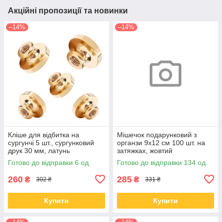
Акційні пропозиції та новинки
–14%
–14%
Кліше для відбитка на
Мішечок подарунковий з
сургунчі 5 шт., сургунковий
органзи 9x12 см 100 шт. на
друк 30 мм, латунь
затяжках, жовтий
Готово до відправки 6 од.
Готово до відправки 134 од.
260
285
₴
₴
302 ₴
331 ₴
Купити
Купити