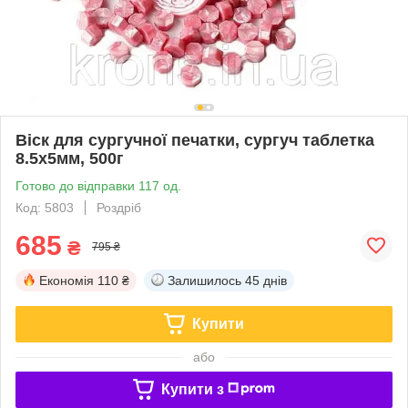
Віск для сургучної печатки, сургуч таблетка
8.5х5мм, 500г
Готово до відправки 117 од.
Код: 5803
Роздріб
685
₴
795 ₴
Економія
110 ₴
Залишилось
45 днів
Купити
або
Купити з