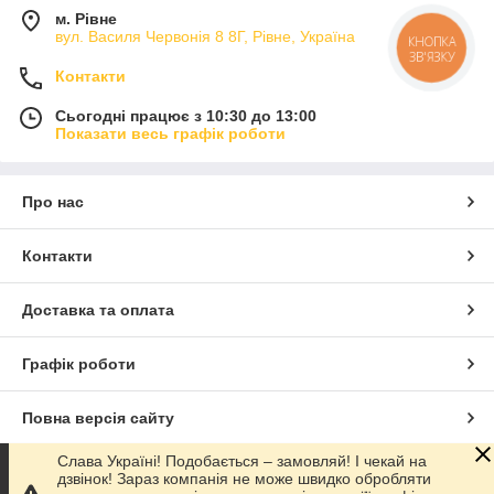
м. Рівне
вул. Василя Червонія 8 8Г, Рівне, Україна
КНОПКА
ЗВ'ЯЗКУ
Контакти
Сьогодні працює з 10:30 до 13:00
Показати весь графік роботи
Про нас
Контакти
Доставка та оплата
Графік роботи
Повна версія сайту
Слава Україні! Подобається – замовляй! І чекай на
Сайт створено на маркетплейсі
Prom.ua
дзвінок! Зараз компанія не може швидко обробляти