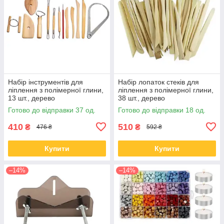
Набір інструментів для
Набір лопаток стеків для
ліплення з полімерної глини,
ліплення з полімерної глини,
13 шт., дерево
38 шт., дерево
Готово до відправки 37 од.
Готово до відправки 18 од.
410
510
₴
₴
476 ₴
592 ₴
Купити
Купити
–14%
–14%