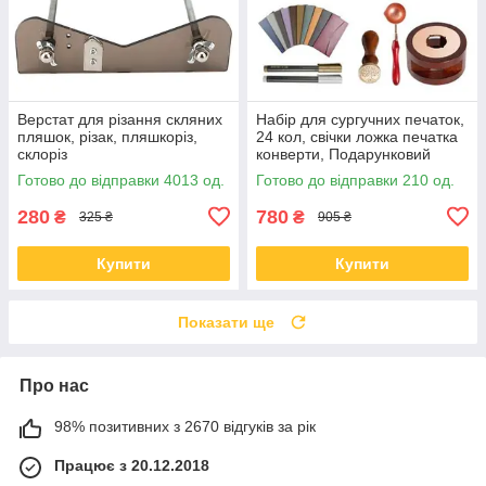
Верстат для різання скляних
Набір для сургучних печаток,
пляшок, різак, пляшкоріз,
24 кол, свічки ложка печатка
склоріз
конверти, Подарунковий
Готово до відправки 4013 од.
Готово до відправки 210 од.
280
780
₴
₴
325 ₴
905 ₴
Купити
Купити
Показати ще
Про нас
98% позитивних з 2670 відгуків за рік
Працює з 20.12.2018