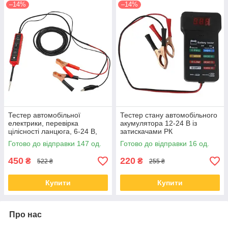
–14%
–14%
Тестер автомобільної
Тестер стану автомобільного
електрики, перевірка
акумулятора 12-24 В із
цілісності ланцюга, 6-24 В,
затискачами РК
EM285
Готово до відправки 147 од.
Готово до відправки 16 од.
450
220
₴
₴
522 ₴
255 ₴
Купити
Купити
Про нас