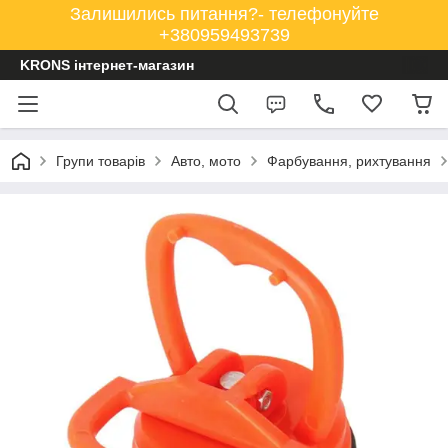
Залишились питання?- телефонуйте
+380959493739
KRONS інтернет-магазин
Групи товарів
Авто, мото
Фарбування, рихтування