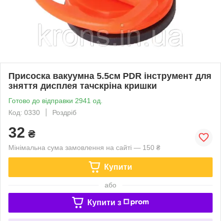
Присоска вакуумна 5.5см PDR інструмент для
зняття дисплея тачскріна кришки
Готово до відправки 2941 од.
Код: 0330
Роздріб
32
₴
Мінімальна сума замовлення на сайті — 150 ₴
Купити
або
Купити з