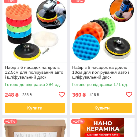
–14%
–14%
Набір з 6 насадок на дриль
Набір з 6 насадок на дриль
12.5см для полірування авто
18см для полірування авто і
і шліфувальний диск
шліфувальний диск
Готово до відправки 294 од.
Готово до відправки 171 од.
248
360
₴
₴
288 ₴
418 ₴
Купити
Купити
–14%
–14%