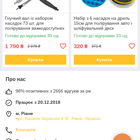
Гнучкий вал із набором
Набір з 6 насадок на дриль
насадок 73 шт. для
15см для полірування авто і
полірування важкодоступних
шліфувальний диск
місць
Готово до відправки 30 од.
Готово до відправки 33 од.
1 790
320
₴
₴
2 076 ₴
371 ₴
Купити
Купити
Про нас
98% позитивних з 2666 відгуків за рік
Працює з 20.12.2018
м. Рівне
вул. Василя Червонія 8 8Г, Рівне, Україна
Контакти