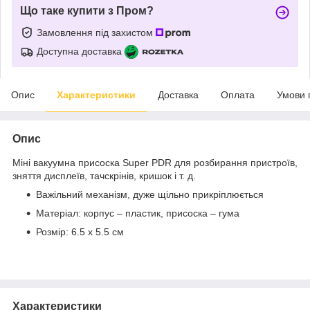
Що таке купити з Пром?
Замовлення під захистом
Доступна доставка
Опис
Характеристики
Доставка
Оплата
Умови 
Опис
Міні вакуумна присоска Super PDR для розбирання пристроїв,
зняття дисплеїв, тачскрінів, кришок і т. д.
Важільний механізм, дуже щільно прикріплюється
Матеріал: корпус – пластик, присоска – гума
Розмір: 6.5 х 5.5 см
Характеристики