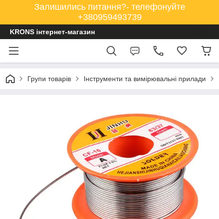
Залишились питання?- телефонуйте
+380959493739
KRONS інтернет-магазин
Групи товарів
Інструменти та вимірювальні прилади