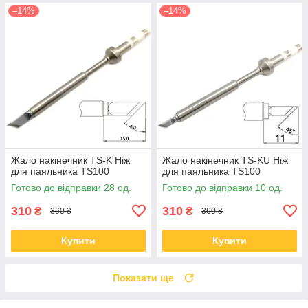
–14%
–14%
Жало накінечник TS-K Ніж
Жало накінечник TS-KU Ніж
для паяльника TS100
для паяльника TS100
Готово до відправки 28 од.
Готово до відправки 10 од.
310
310
₴
₴
360 ₴
360 ₴
Купити
Купити
Показати ще