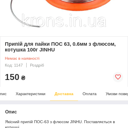
Припій для пайки ПОС 63, 0.6мм з флюсом,
котушка 100г JINHU
Немає в наявності
Код: 1147
Роздріб
150
₴
пис
Характеристики
Доставка
Оплата
Умови пове
Опис
Якісний припій ПОС-63 з флюсом JINHU. Поставляється в
котушці.