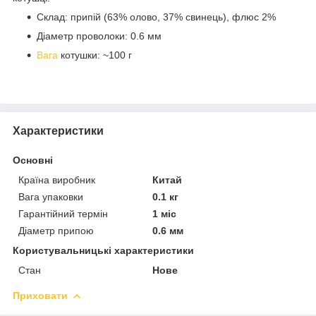
Склад: припій (63% олово, 37% свинець), флюс 2%
Діаметр проволоки: 0.6 мм
Вага
котушки: ~100 г
Характеристики
Основні
Країна виробник
Китай
Вага упаковки
0.1 кг
Гарантійний термін
1 міс
Діаметр припою
0.6 мм
Користувальницькі характеристики
Стан
Нове
Приховати