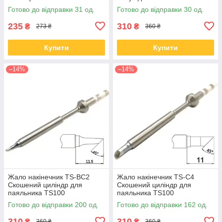
Готово до відправки 31 од.
Готово до відправки 30 од.
235
310
₴
₴
273 ₴
360 ₴
Купити
Купити
–14%
–14%
Жало накінечник TS-BC2
Жало накінечник TS-C4
Скошений циліндр для
Скошений циліндр для
паяльника TS100
паяльника TS100
Готово до відправки 200 од.
Готово до відправки 162 од.
310
310
₴
₴
360 ₴
360 ₴