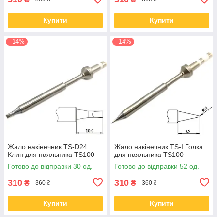
Купити
Купити
–14%
–14%
Жало накінечник TS-D24
Жало накінечник TS-I Голка
Клин для паяльника TS100
для паяльника TS100
Готово до відправки 30 од.
Готово до відправки 52 од.
310
310
₴
₴
360 ₴
360 ₴
Купити
Купити