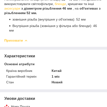
використовувати світлофільтри,
бленди
, кришечки та інші
аксесуари
з діаметром різьблення 46 мм
, на
об'єктивах з
різьбленням 52 мм.
зовнішня різьба (внутрішня у об'єктива): 52 мм
Внутрішня різьба (зовнішня у фільтра або бленди): 46
мм
Приховати
Характеристики
Основні атрибути
Країна виробник
Китай
Гарантійний термін
1 міс
Стан
Новий
Умови доставки
Нова Пошта