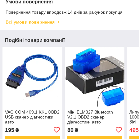
Умови повернення
Повернення товару впродовж 14 днів за рахунок покупця
Всі умови повернення
Подібні товари компанії
VAG COM 409.1 KKL OBD2
Міні ELM327 Bluetooth
Липу
USB сканер діагностики
V2.1 OBD2 сканер
1000
авто
діагностики авто
білі
195
80
495
₴
₴