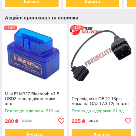
Купити
Купити
Акційні пропозиції та новинки
–14%
–14%
Міні ELM327 Bluetooth V1.5
OBD2 сканер діагностики
Перехідник з OBD2 16pin
авто
мама на GAZ ГАЗ 12pin тато
Готово до відправки 616 од.
Готово до відправки 21 од.
280
225
₴
₴
325 ₴
261 ₴
Купити
Купити