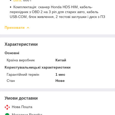
Комплектація: сканер Honda HDS HIM, кабель-
перехідник з OBD 2 на 3 pin для старих авто, кабель
USB-COM, блок живлення, 2 тестові заглушки і диск з ПЗ
Приховати
Характеристики
Основні
Країна виробник
Китай
Користувальницькі характеристики
Гарантійний термін
1 мес
Стан
Нове
Умови доставки
Нова Пошта
Магазини Rozetka