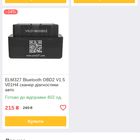
–14%
ELM327 Bluetooth OBD2 V1.5
V01H4 сканер діагностики
авто
Готово до відправки 402 од.
215
₴
249 ₴
Купити