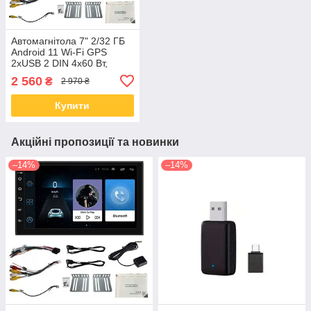
Автомагнітола 7" 2/32 ГБ
Android 11 Wi-Fi GPS
2xUSB 2 DIN 4x60 Вт,
7011A
2 560
₴
2 970 ₴
Купити
Акційні пропозиції та новинки
–14%
–14%