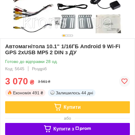
Автомагнітола 10.1" 1/16ГБ Android 9 Wi-Fi
GPS 2xUSB MP5 2 DIN з ДУ
Готово до відправки 28 од.
Код: 5645
Роздріб
3 070
₴
3 561 ₴
Економія
491 ₴
Залишилось
44 дні
Купити
або
Купити з