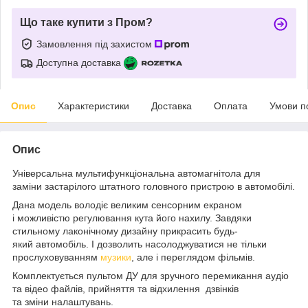
Що таке купити з Пром?
Замовлення під захистом
Доступна доставка
Опис
Характеристики
Доставка
Оплата
Умови п
Опис
Універсальна мультифункціональна автомагнітола для
заміни застарілого штатного головного пристрою в автомобілі.
Дана модель володіє великим сенсорним екраном
і можливістю регулювання кута його нахилу. Завдяки
стильному лаконічному дизайну прикрасить будь-
який автомобіль. І дозволить насолоджуватися не тільки
прослуховуванням
музики
, але і переглядом фільмів.
Комплектується пультом ДУ для зручного перемикання аудіо
та відео файлів, прийняття та відхилення дзвінків
та зміни налаштувань.