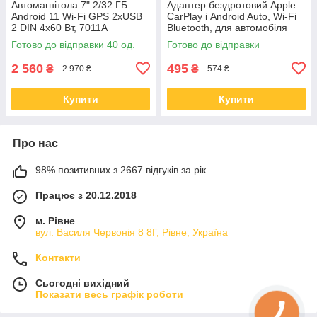
Автомагнітола 7" 2/32 ГБ
Адаптер бездротовий Apple
Android 11 Wi-Fi GPS 2xUSB
CarPlay і Android Auto, Wi-Fi
2 DIN 4x60 Вт, 7011A
Bluetooth, для автомобіля
Готово до відправки 40 од.
Готово до відправки
2 560
495
₴
₴
2 970 ₴
574 ₴
Купити
Купити
Про нас
98% позитивних з 2667 відгуків за рік
Працює з 20.12.2018
м. Рівне
вул. Василя Червонія 8 8Г, Рівне, Україна
Контакти
Сьогодні вихідний
Показати весь графік роботи