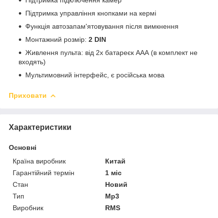
Підтримка управління кнопками на кермі
Функція автозапам'ятовування після вимкнення
Монтажний розмір:
2 DIN
Живлення пульта: від 2х батареєк ААА (в комплект не
входять)
Мультимовний інтерфейс, є російська мова
Приховати
Характеристики
Основні
Країна виробник
Китай
Гарантійний термін
1 міс
Стан
Новий
Тип
Mp3
Виробник
RMS