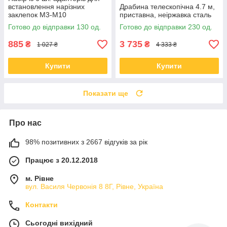
встановлення нарізних
Драбина телескопічна 4.7 м,
заклепок М3-М10
приставна, неіржавка сталь
Готово до відправки 130 од.
Готово до відправки 230 од.
885
3 735
₴
₴
1 027 ₴
4 333 ₴
Купити
Купити
Показати ще
Про нас
98% позитивних з 2667 відгуків за рік
Працює з 20.12.2018
м. Рівне
вул. Василя Червонія 8 8Г, Рівне, Україна
Контакти
Сьогодні вихідний