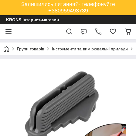
Залишились питання?- телефонуйте
+380959493739
KRONS інтернет-магазин
Групи товарів
Інструменти та вимірювальні прилади