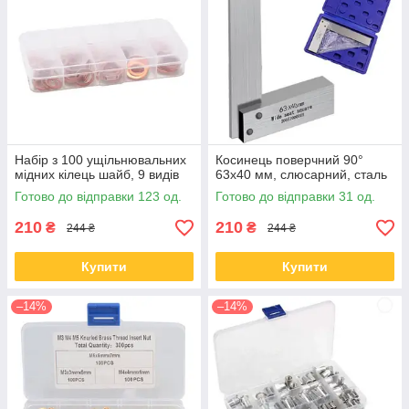
Набір з 100 ущільнювальних
Косинець поверчний 90°
мідних кілець шайб, 9 видів
63x40 мм, слюсарний, сталь
Готово до відправки 123 од.
Готово до відправки 31 од.
210
210
₴
₴
244 ₴
244 ₴
Купити
Купити
–14%
–14%