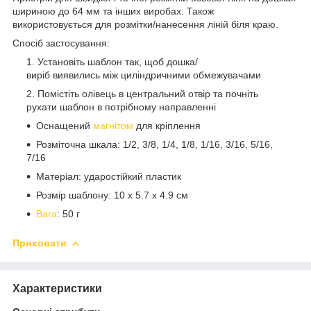
шириною до 64 мм та інших виробах. Також
використовується для розмітки/нанесення ліній біля краю.
Спосіб застосування:
Установіть шаблон так, щоб дошка/
виріб виявились між циліндричними обмежувачами
Помістіть олівець в центральний отвір та почніть
рухати шаблон в потрібному направленні
Оснащений
магнітом
для кріплення
Розміточна шкала: 1/2, 3/8, 1/4, 1/8, 1/16, 3/16, 5/16,
7/16
Матеріал: ударостійкий пластик
Розмір шаблону: 10 х 5.7 х 4.9 см
Вага
: 50 г
Приховати
Характеристики