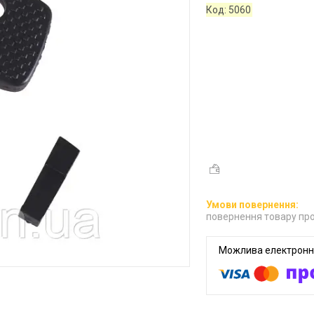
Код:
5060
повернення товару про