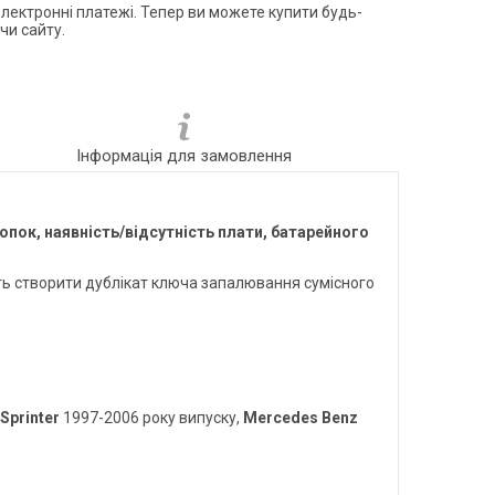
електронні платежі. Тепер ви можете купити будь-
чи сайту.
Інформація для замовлення
нопок, наявність/відсутність плати, батарейного
ть створити дублікат ключа запалювання сумісного
Sprinter
1997-2006 року випуску,
Mercedes Benz