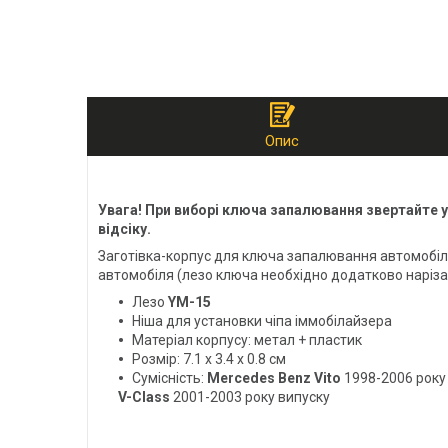
Опис
Увага! При виборі ключа запалювання звертайте ув
відсіку.
Заготівка-корпус для ключа запалювання автомобіл
автомобіля (лезо ключа необхідно додатково наріза
Лезо
YM-15
Ніша для установки чіпа іммобілайзера
Матеріал корпусу: метал + пластик
Розмір: 7.1 х 3.4 х 0.8 см
Сумісність:
Mercedes Benz Vito
1998-2006 року
V-Class
2001-2003 року випуску