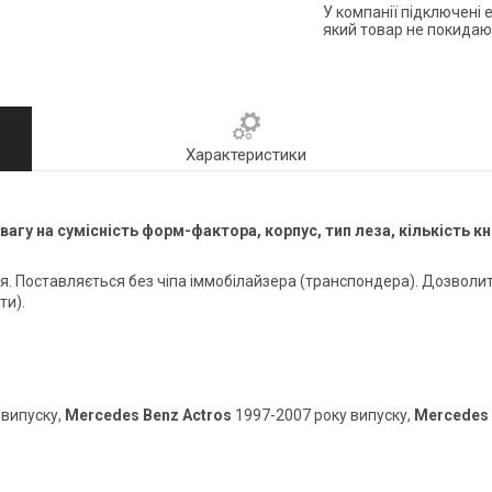
У компанії підключені 
який товар не покидаю
Характеристики
агу на сумісність форм-фактора, корпус, тип леза, кількість к
я. Поставляється без чіпа іммобілайзера (транспондера). Дозволи
ти).
 випуску,
Mercedes Benz Actros
1997-2007 року випуску,
Mercedes 