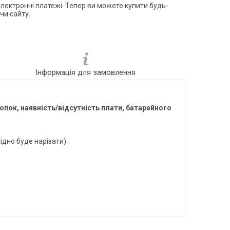
електронні платежі. Тепер ви можете купити будь-
чи сайту.
Інформація для замовлення
нопок, наявність/відсутність плати, батарейного
ідно буде нарізати).