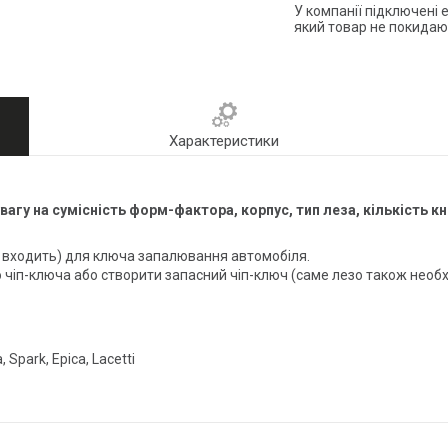
У компанії підключені 
який товар не покидаю
Характеристики
агу на сумісність форм-фактора, корпус, тип леза, кількість к
не входить) для ключа запалювання автомобіля.
 чіп-ключа або створити запасний чіп-ключ (саме лезо також необх
 Spark, Epica, Lacetti