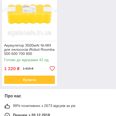
Акумулятор 3500мАг Ni-MH
для пилососів iRobot Roomba
500 600 700 800
Готово до відправки 42 од.
1 220
₴
1 415 ₴
Купити
Про нас
98% позитивних з 2673 відгуків за рік
Працює з 20.12.2018