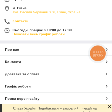
м. Рівне
вул. Василя Червонія 8 8Г, Рівне, Україна
Контакти
Сьогодні працює з 10:00 до 17:30
Показати весь графік роботи
Про нас
КНОПКА
ЗВ'ЯЗКУ
Контакти
Доставка та оплата
Графік роботи
Повна версія сайту
Слава Україні! Подобається – замовляй! І чекай на
Сайт створено на маркетплейсі
Prom.ua