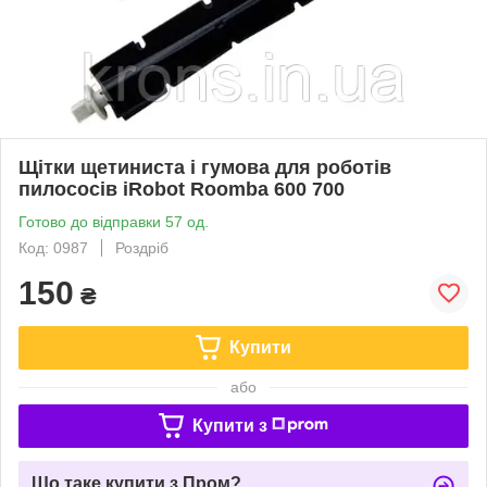
Щітки щетиниста і гумова для роботів
пилососів iRobot Roomba 600 700
Готово до відправки 57 од.
Код: 0987
Роздріб
150
₴
Купити
або
Купити з
Що таке купити з Пром?