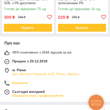
32В, з РК-дисплеєм
затискачами РК
Готово до відправки 75 од.
Готово до відправки 16 од.
300
220
₴
₴
348 ₴
255 ₴
Купити
Купити
Про нас
98% позитивних з 2666 відгуків за рік
Працює з 20.12.2018
м. Рівне
вул. Василя Червонія 8 8Г, Рівне, Україна
Контакти
Сьогодні вихідний
Показати весь графік роботи
КНОПКА
ЗВ'ЯЗКУ