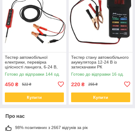
Тестер автомобільної
Тестер стану автомобільного
електрики, перевірка
акумулятора 12-24 В із
цілісності ланцюга, 6-24 В,
затискачами РК
EM285
Готово до відправки 144 од.
Готово до відправки 16 од.
450
220
₴
₴
522 ₴
255 ₴
Купити
Купити
Про нас
98% позитивних з 2667 відгуків за рік