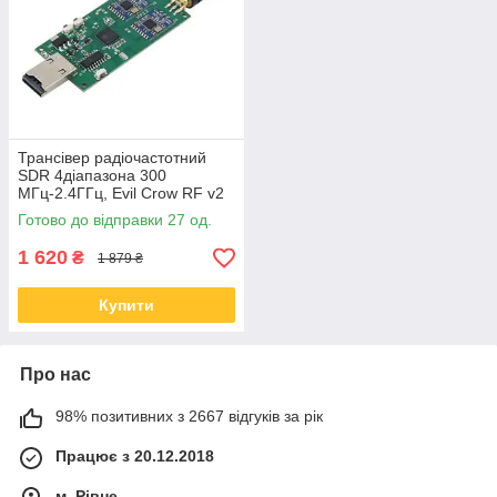
Трансівер радіочастотний
SDR 4діапазона 300
МГц-2.4ГГц, Evil Crow RF v2
Готово до відправки 27 од.
1 620
₴
1 879 ₴
Купити
Про нас
98% позитивних з 2667 відгуків за рік
Працює з 20.12.2018
м. Рівне