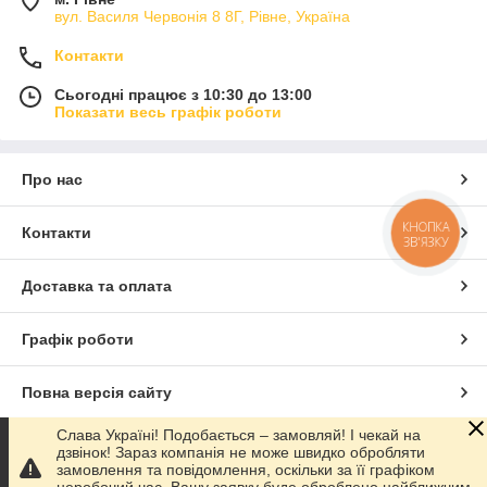
вул. Василя Червонія 8 8Г, Рівне, Україна
Контакти
Сьогодні працює з 10:30 до 13:00
Показати весь графік роботи
Про нас
КНОПКА
Контакти
ЗВ'ЯЗКУ
Доставка та оплата
Графік роботи
Повна версія сайту
Слава Україні! Подобається – замовляй! І чекай на
Сайт створено на маркетплейсі
Prom.ua
дзвінок! Зараз компанія не може швидко обробляти
замовлення та повідомлення, оскільки за її графіком