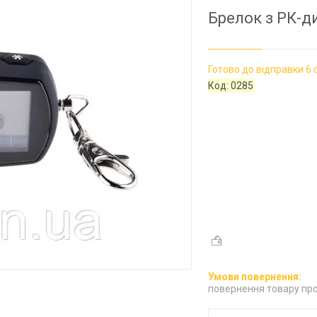
Брелок з РК-ди
Готово до відправки 6 
Код:
0285
повернення товару про