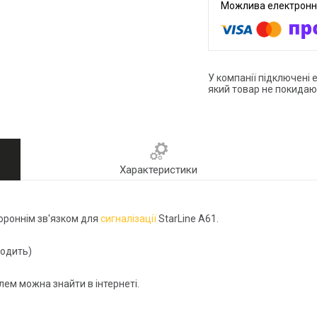
У компанії підключені 
який товар не покидаю
Характеристики
ороннім зв'язком для
сигналізації
StarLine A61.
ходить)
лем можна знайти в інтернеті.