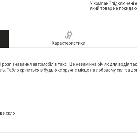
У компанії підключені 
який товар не покидаю
Характеристики
озпізнавання автомобілів таксі. Це незамінна річ як для водія такс
ль. Табло кріпиться в будь-яке зручне місце на лобовому склі за 
ове скло