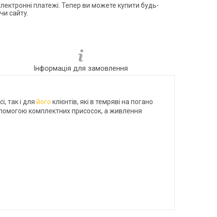
електронні платежі. Тепер ви можете купити будь-
чи сайту.
Інформація для замовлення
і, так і для
його
клієнтів, які в темряві на погано
допомогою комплектних присосок, а живлення