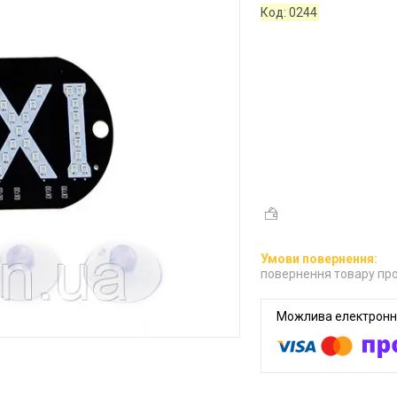
Код:
0244
повернення товару про