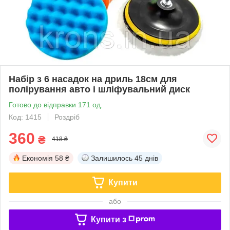
Набір з 6 насадок на дриль 18см для
полірування авто і шліфувальний диск
Готово до відправки 171 од.
Код: 1415
Роздріб
360
₴
418 ₴
Економія
58 ₴
Залишилось
45 днів
Купити
або
Купити з