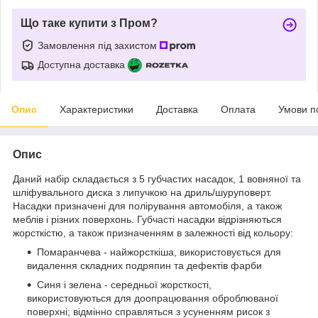
Що таке купити з Пром?
Замовлення під захистом
Доступна доставка
Опис
Характеристики
Доставка
Оплата
Умови п
Опис
Даний набір складається з 5 губчастих насадок, 1 вовняної та
шліфувального диска з липучкою на дриль/шуруповерт.
Насадки призначені для полірування автомобіля, а також
меблів і різних поверхонь. Губчасті насадки відрізняються
жорсткістю, а також призначенням в залежності від кольору:
Помаранчева - найжорсткіша, використовується для
видалення складних подряпин та дефектів фарби
Синя і зелена - середньої жорсткості,
використовуються для доопрацювання оброблюваної
поверхні; відмінно справляться з усуненням рисок з