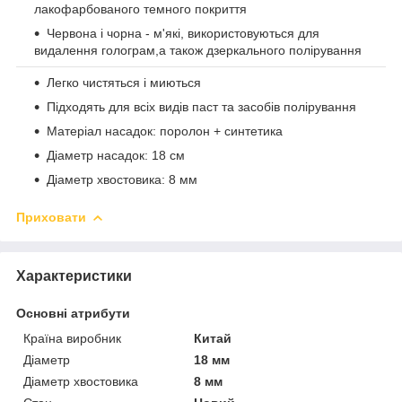
лакофарбованого темного покриття
Червона і чорна - м'які, використовуються для
видалення голограм,а також дзеркального полірування
Легко чистяться і миються
Підходять для всіх видів паст та засобів полірування
Матеріал насадок: поролон + синтетика
Діаметр насадок: 18 см
Діаметр хвостовика: 8 мм
Приховати
Характеристики
Основні атрибути
Країна виробник
Китай
Діаметр
18 мм
Діаметр хвостовика
8 мм