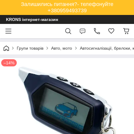
Залишились питання?- телефонуйте
+380959493739
KRONS інтернет-магазин
Групи товарів
Авто, мото
Автосигналізації, брелоки, 
–14%