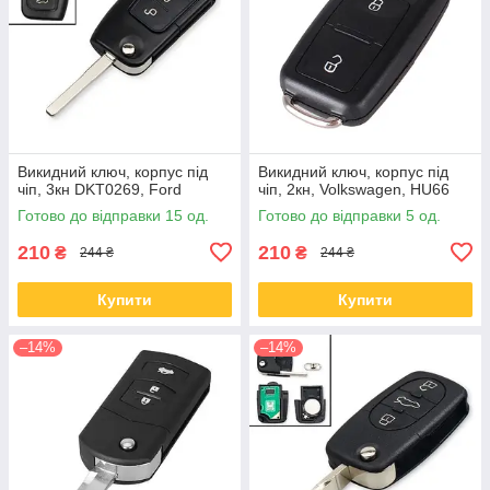
Викидний ключ, корпус під
Викидний ключ, корпус під
чіп, 3кн DKT0269, Ford
чіп, 2кн, Volkswagen, HU66
Готово до відправки 15 од.
Готово до відправки 5 од.
210
210
₴
₴
244 ₴
244 ₴
Купити
Купити
–14%
–14%