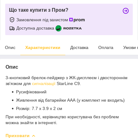
Що таке купити з Пром?
Замовлення під захистом
Доступна доставка
Опис
Характеристики
Доставка
Оплата
Умови 
Опис
3-кнопковий брелок-пейджер з ЖК-дисплеєм і двостороннім
зв'язком для
сигналізації
StarLine C9.
Русифікований
Живлення від батарейки ААА (у комплект не входить)
Розмір: 7.7 х 3.9 х 2 см
При необхідності, керівництво користувача без проблем
можна знайти в інтернеті.
Приховати