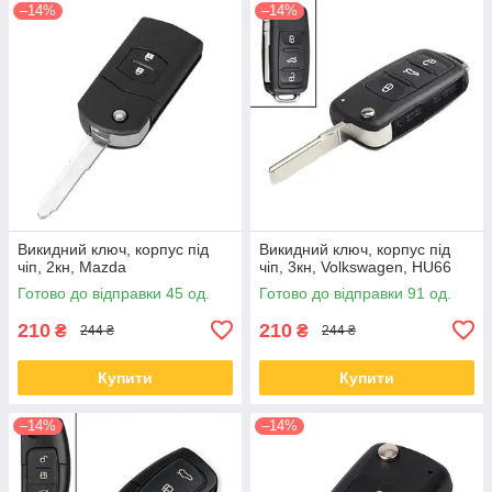
–14%
–14%
Викидний ключ, корпус під
Викидний ключ, корпус під
чіп, 2кн, Mazda
чіп, 3кн, Volkswagen, HU66
Готово до відправки 45 од.
Готово до відправки 91 од.
210
210
₴
₴
244 ₴
244 ₴
Купити
Купити
–14%
–14%