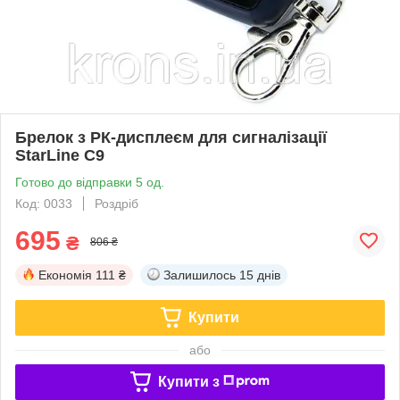
Брелок з РК-дисплеєм для сигналізації
StarLine C9
Готово до відправки 5 од.
Код: 0033
Роздріб
695
₴
806 ₴
Економія
111 ₴
Залишилось
15 днів
Купити
або
Купити з