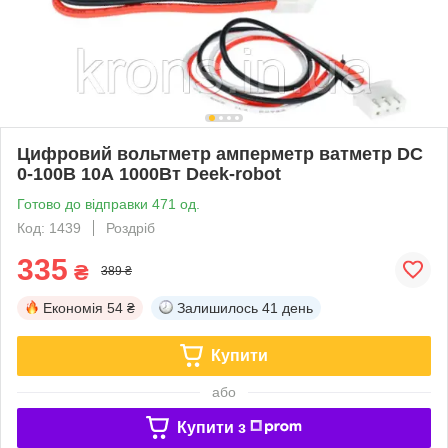
Цифровий вольтметр амперметр ватметр DC
0-100В 10А 1000Вт Deek-robot
Готово до відправки 471 од.
Код: 1439
Роздріб
335
₴
389 ₴
Економія
54 ₴
Залишилось
41 день
Купити
або
Купити з