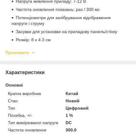
Напруга живлення приладу: 7-12 В
Частота оновлення показань: раз / 300 мс
Потенціометри для калібрування відображення
напруги і струму
Засувки для установки на приладову панель/стінку
Розмір: 8 х 4.3 см
Приховати
Характеристики
Основні
Країна виробник
Китай
Стан
Новий
Тип
Цифровий
Похибка, +/-
1 %
Тип вимірюваної напруги
DC
Частота оновлення
300.0