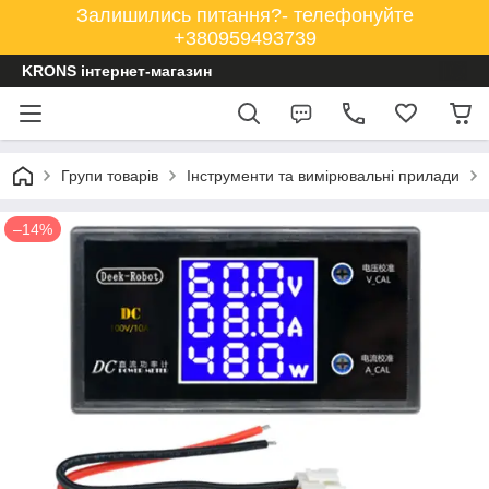
Залишились питання?- телефонуйте
+380959493739
KRONS інтернет-магазин
Групи товарів
Інструменти та вимірювальні прилади
–14%